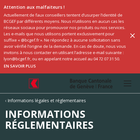
Attention aux malfaiteurs !
Actuellement de faux conseillers tentent d’usurper l’identité de 
BCGEF par différents moyens. Nous n’utilisons en aucun cas les 
réseaux sociaux pour promouvoir nos produits ou nos services. 
Les e-mails que nous utilisons portent exclusivement pour 
suffixe « @bcgef.fr ». Ne répondez à aucune sollicitation sans 
avoir vérifié l’origine de la demande. En cas de doute, nous vous 
invitons à nous contacter en utilisant l’adresse e-mail suivante : 
lyon@bcgef.fr, ou en appelant notre accueil au 04 72 07 31 50. 
EN SAVOIR PLUS
Informations légales et réglementaires
INFORMATIONS
RÉGLEMENTAIRES