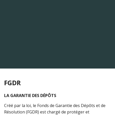
FGDR
LA GARANTIE DES DÉPÔTS
Créé par la loi, le Fonds de Garantie des Dépôts et de
Résolution (FGDR) est chargé de protéger et