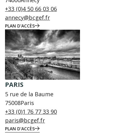
74000
Annecy
+33 (0)4 50 66 03 06
annecy@bcgef.fr
PLAN D'ACCÈS
PARIS
5 rue de la Baume
75008
Paris
+33 (0)1 76 77 33 90
paris@bcgef.fr
PLAN D'ACCÈS