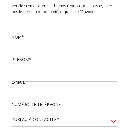
Veuillez renseigner les champs requis ci‑dessous (*). Une
fois le formulaire complété, cliquez sur “Envoyer”
NOM*
PRÉNOM*
E-MAIL*
NUMÉRO DE TÉLÉPHONE